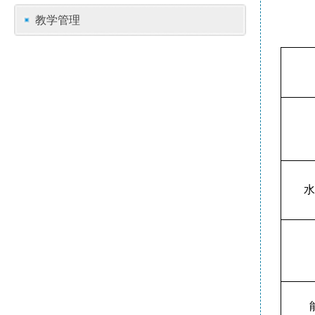
教学管理
水