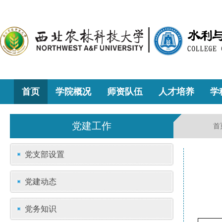
首页
学院概况
师资队伍
人才培养
学
党建工作
首
党支部设置
党建动态
党务知识