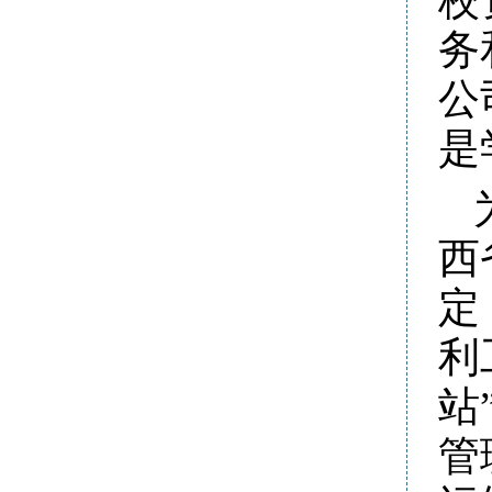
校
务
公
是
西
定
利
站
管