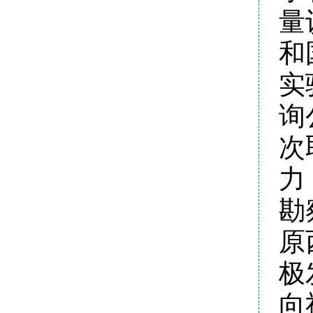
量
和
实
询
次
力
勘
原
极
向