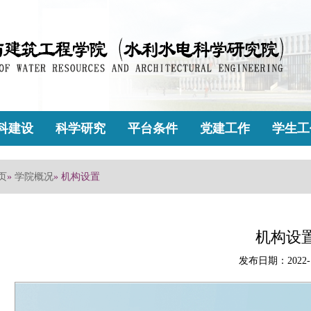
科建设
科学研究
平台条件
党建工作
学生工
页
»
学院概况
» 机构设置
机构设
发布日期：2022-1