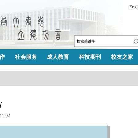
Engl
作
社会服务
成人教育
科技期刊
校友之家
置
1-02