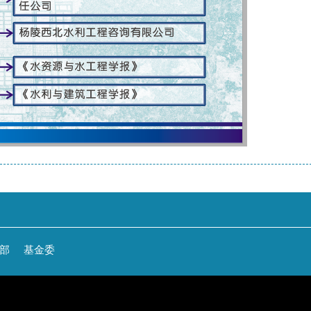
部
基金委