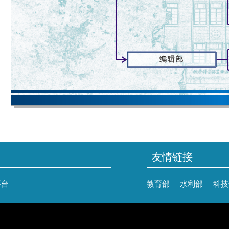
友情链接
平台
教育部
水利部
科技