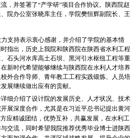
流，并签署了“产学研”项目合作协议。陕西院赵
长、院办公室张晓库主任，学院樊恒辉副院长、王
。
大力支持表示衷心感谢，并介绍了学院的基本情
同时指出，历史上我院和陕西院在陕西省水利工程
道、石头河水库高土石坝、黑河引水枢纽工程等重
，在新时代希望能够继续与陕西院在水利人才培养
生校外合作导师、青年教工工程实践锻炼、人员培
业发展继续做出应有的贡献。
并详细介绍了设计院的发展历史、人才状况、技术
院开展深度合作，尤其是在习近平总书记提出黄河
双方应精诚团结，优势互补，共赢发展，在水利工
作与交流，同时希望我院推荐优秀毕业博士进陕西