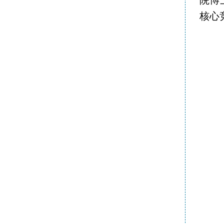
院博
核心