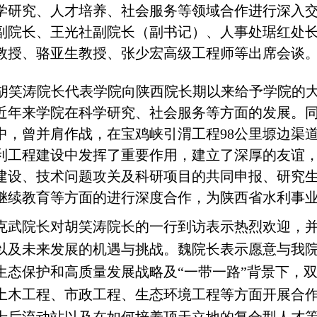
学研究、人才培养、社会服务等领域合作进行深入交
副院长、王光社副院长（副书记）、人事处琚红处
教授、骆亚生教授、张少宏高级工程师等出席会谈
胡笑涛院长代表学院向陕西院长期以来给予学院的
近年来学院在科学研究、社会服务等方面的发展。
中，曾并肩作战，在宝鸡峡引渭工程98公里塬边渠
利工程建设中发挥了重要作用，建立了深厚的友谊
建设、技术问题攻关及科研项目的共同申报、研究
继续教育等方面的进行深度合作，为陕西省水利事
克武院长对胡笑涛院长的一行到访表示热烈欢迎，
以及未来发展的机遇与挑战。魏院长表示愿意与我
生态保护和高质量发展战略及“一带一路”背景下，
土木工程、市政工程、生态环境工程等方面开展合