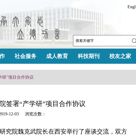
Engl
作
社会服务
成人教育
科技期刊
校友之家
学研”项目合作协议
院签署“产学研”项目合作协议
9-12-03 浏览次数：
计研究院魏克武院长在西安举行了座谈交流，双方