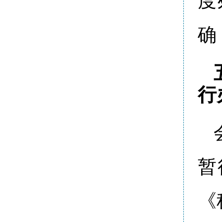
度
确
行
暂
《