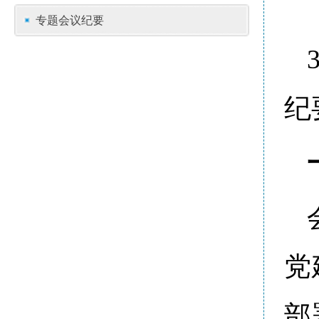
专题会议纪要
纪
党
部