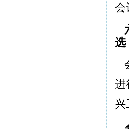
会
选
进
兴