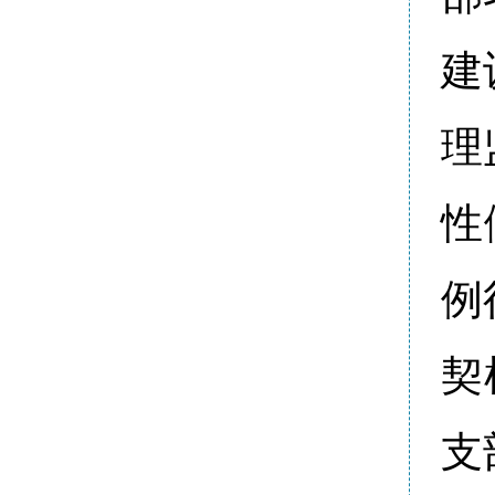
建
理
性
例
契
支