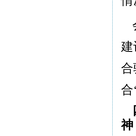
情
建
合
合
神