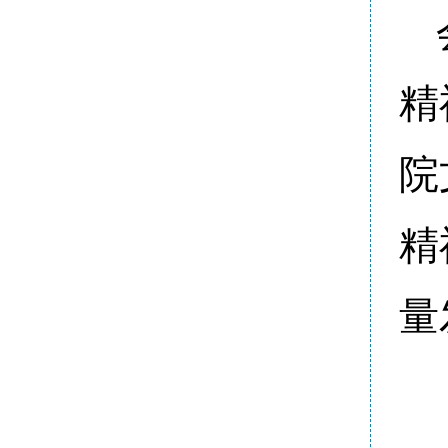
精
院
精
量