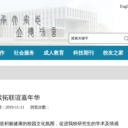
Engl
作
社会服务
成人教育
科技期刊
校友之家
素拓联谊嘉年华
019-11-11 浏览次数：
造积极健康的校园文化氛围，促进我校研究生的学术及情感