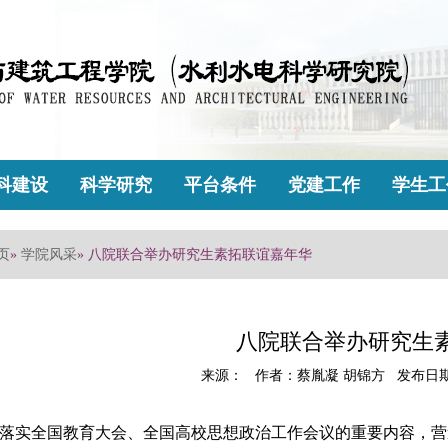
科建设
科学研究
平台条件
党建工作
学生工
页
»
学院风采
» 八院联合举办研究生素拓联谊嘉年华
八院联合举办研究生
来源： 作者：蔡胤凝 胡锦方 发布日期：2
落实全国教育大会、全国高校思想政治工作会议的重要内容，营