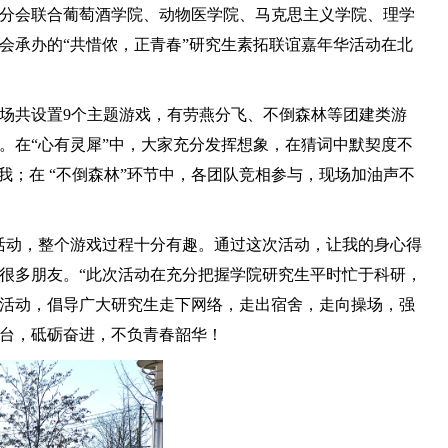
生分会联合葡萄酒学院、动物医学院、马克思主义学院、理学
会承办的“共惜侬，正青春”研究生素拓联谊嘉年华活动在北
现场共设置9个主题游戏，有劳燕分飞、不倒森林等团建类游
。在“心有灵犀”中，大家充分发挥想象，在猜词中默契度不
我；在 “不倒森林”环节中，各团队竞相参与，现场加油声不
个活动，整个游戏过程十分有趣。通过这次活动，让我的身心得
很多朋友。“此次活动在充分把握学院研究生平时忙于科研，
活动，倡导广大研究生走下网络，走出宿舍，走向操场，强
台，砥砺奋进，不负青春韶华！