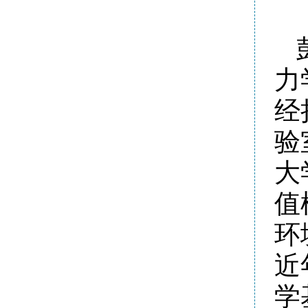
力
经
验
大
值
环
近
学