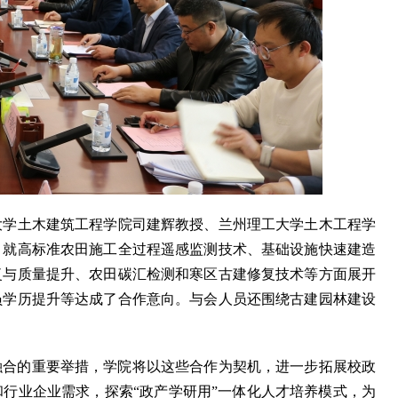
大学土木建筑工程学院司建辉教授、兰州理工大学土木工程学
，就高标准农田施工全过程遥感监测技术、基础设施快速建造
复与质量提升、农田碳汇检测和寒区古建修复技术等方面展开
员学历提升等达成了合作意向。与会人员还围绕古建园林建设
融合的重要举措，学院将以这些合作为契机，进一步拓展校政
行业企业需求，探索“政产学研用”一体化人才培养模式，为