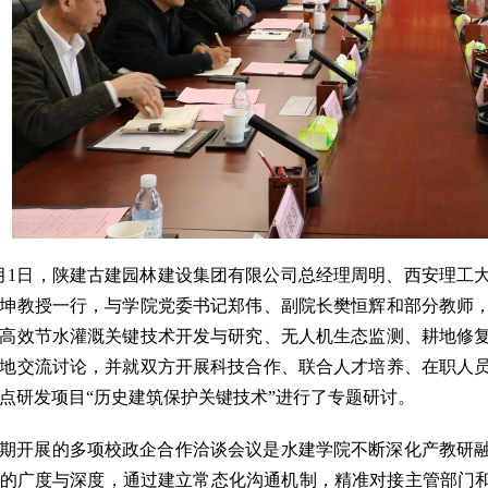
月1日，陕建古建园林建设集团有限公司总经理周明、西安理工
坤教授一行，与学院党委书记郑伟、副院长樊恒辉和部分教师
高效节水灌溉关键技术开发与研究、无人机生态监测、耕地修
地交流讨论，并就双方开展科技合作、联合人才培养、在职人
点研发项目“历史建筑保护关键技术”进行了专题研讨。
期开展的多项校政企合作洽谈会议是水建学院不断深化产教研
的广度与深度，通过建立常态化沟通机制，精准对接主管部门和