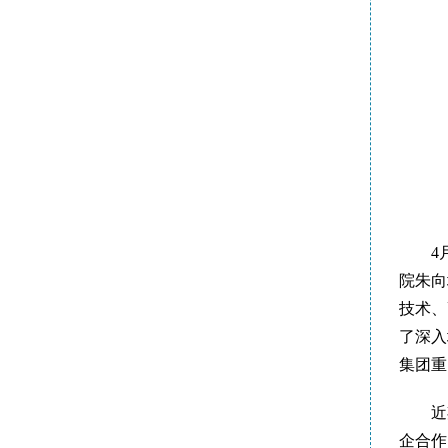
4
院朱向
技术、
了深入
集团重
近
企合作