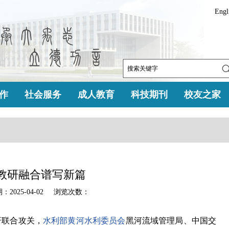
Engl
作
社会服务
成人教育
科技期刊
校友之家
教研融合谱写新篇
025-04-02 浏览次数：
研联合攻关，
水利部黄河水利委员会
黑河流域管理局、中国交