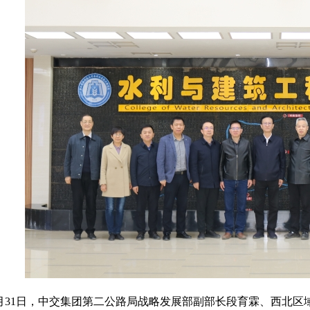
月31日，中交集团第二公路局战略发展部副部长段育霖、西北