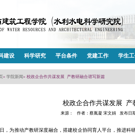
科建设
科学研究
平台条件
党建工作
学生工
页
»
学院新闻
» 校政企合作共谋发展 产教研融合谱写新篇
校政企合作共谋发展 产
来源： 作者：蔡胤凝 宋文娟 发布日期：2
日，为推动产教研深度融合，搭建校企协同育人平台，推进科